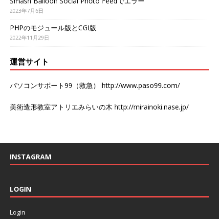
Smash Balloon Social Photo Feedでエラー
2023年7月6日
PHPのモジュール版とCGI版
2022年11月29日
運営サイト
パソコンサポート99（救急）
http://www.paso99.com/
美術造形教室アトリエみらいの木
http://mirainoki.nase.jp/
INSTAGRAM
LOGIN
Login