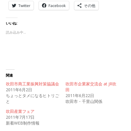
Twitter
Facebook
その他
いいね:
読み込み中…
関連
吹田市商工業振興対策協議会
吹田市企業家交流会 at JR吹
2011年6月2日
田
ちょっとタメになるヒトリご
2011年6月22日
と
吹田市・千里山関係
吹田産業フェア
2011年7月17日
新着WEB制作情報