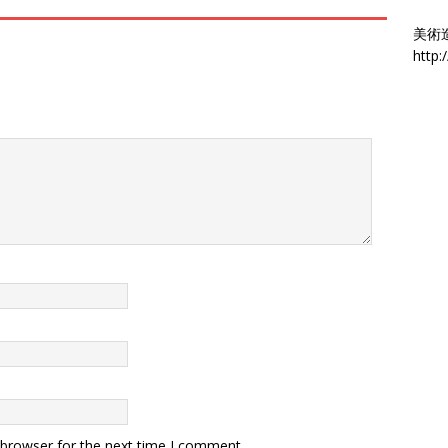
美術
http:
 browser for the next time I comment.