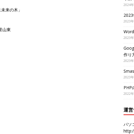
2024
リエ未来の木」
202
2023
千里山東
Wor
2023
Goo
作り
2023
Smas
2023
PH
2022
運営
パソ
http