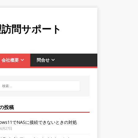
理訪問サポート
会社概要
問合せ
の投稿
dows11でNASに接続できないときの対処
年6月27日