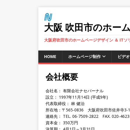
大阪 吹田市のホーム
大阪府吹田市のホームページデザイン ＆ IT
HOME
ホームページ制作
ビデオ
会社概要
会社名： 有限会社ナセバーナル
設立： 1997年11月14日 (平成9年)
代表取締役： 林 健治
所在地：〒565-0836 大阪府吹田市佐井寺3-1-
連絡先： TEL. 06-7509-2822 FAX. 020-4623
資本金： 350万円
決算期： 4月1日～3月31日