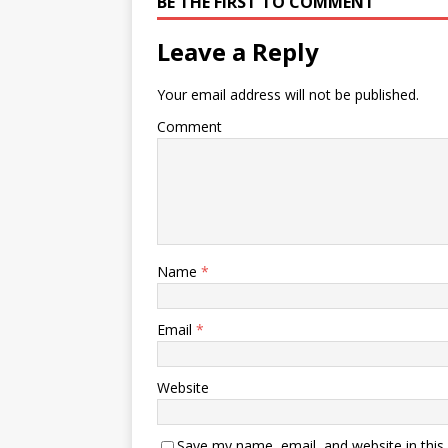
BE THE FIRST TO COMMENT
Leave a Reply
Your email address will not be published.
Comment
Name
*
Email
*
Website
Save my name, email, and website in this