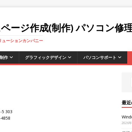
ページ作成(制作) パソコン修
ソリューションカンパニー
制作
グラフィックデザイン
パソコンサポート
最近
5 303
Win
-4858
2026