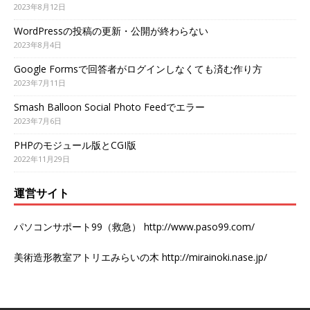
2023年8月12日
WordPressの投稿の更新・公開が終わらない
2023年8月4日
Google Formsで回答者がログインしなくても済む作り方
2023年7月11日
Smash Balloon Social Photo Feedでエラー
2023年7月6日
PHPのモジュール版とCGI版
2022年11月29日
運営サイト
パソコンサポート99（救急）
http://www.paso99.com/
美術造形教室アトリエみらいの木
http://mirainoki.nase.jp/