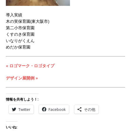
導入実績
木の実保育園(東大阪市)
第二小市保育園
くすのき保育園
いなりがくえん
めだか保育園
« ロゴマーク・ロゴタイプ
デザイン展開例 »
情報を共有しよう！:
Twitter
Facebook
その他
いいね: