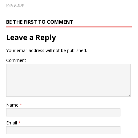
読み込み中…
BE THE FIRST TO COMMENT
Leave a Reply
Your email address will not be published.
Comment
Name
*
Email
*