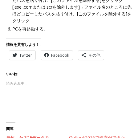
たパスを貼り付け、[このファイルを除外する]をクリック
[.exe .comまたは.scrを除外します]→ファイル名のところに先
ほどコピーしたパスを貼り付け、[このファイルを除外する]を
クリック
PCを再起動する。
情報を共有しよう！:
Twitter
Facebook
その他
いいね:
読み込み中…
関連
自炊したPDFデータを
Outlook2016で検索ができな