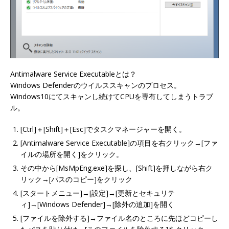
Antimalware Service Executableとは？
Windows Defenderのウイルススキャンのプロセス。
Windows10にてスキャンし続けてCPUを専有してしまうトラブ
ル。
[Ctrl]＋[Shift]＋[Esc]でタスクマネージャーを開く。
[Antimalware Service Executable]の項目を右クリック→[ファ
イルの場所を開く]をクリック。
その中から[MsMpEng.exe]を探し、[Shift]を押しながら右ク
リック→[パスのコピー]をクリック
[スタートメニュー]→[設定]→[更新とセキュリテ
ィ]→[Windows Defender]→[除外の追加]を開く
[ファイルを除外する]→ファイル名のところに先ほどコピーし