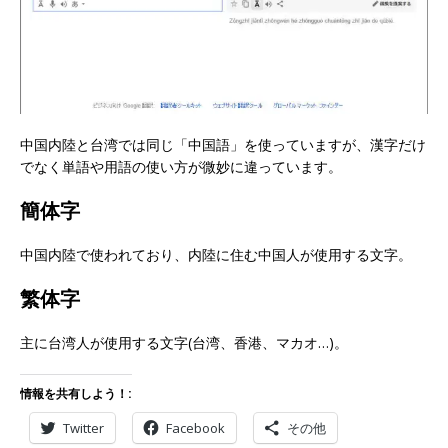
中国内陸と台湾では同じ「中国語」を使っていますが、漢字だけ
でなく単語や用語の使い方が微妙に違っています。
簡体字
中国内陸で使われており、内陸に住む中国人が使用する文字。
繁体字
主に台湾人が使用する文字(台湾、香港、マカオ…)。
情報を共有しよう！:
Twitter
Facebook
その他