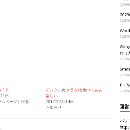
2024
202
2023
Wor
2023
Goo
作り
2023
Smas
2023
PH
 3.2.1
デジタルカメラを物色中～ああ
2022
月21日
楽しい
ームページ）関係
2012年4月14日
運営
お知らせ
パソ
http
es