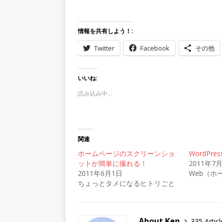
情報を共有しよう！:
Twitter
Facebook
その他
いいね:
読み込み中…
関連
ホームページのスクリーンショ
WordPress
ットが簡単に撮れる！
2011年7
2011年6月1日
Web（ホ
ちょっとタメになるヒトリごと
About Ken
335 Articl