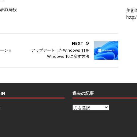
表取締役
美術
http:
NEXT
テーショ
アップデートしたWindows 11を
Windows 10に戻す方法
IN
過去の記事
n