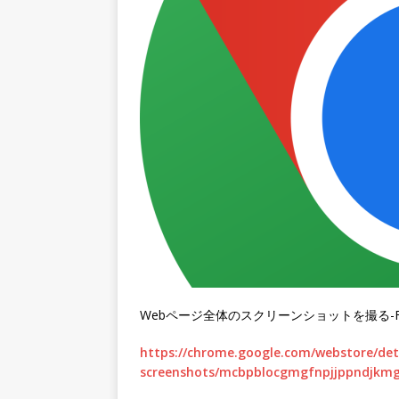
Webページ全体のスクリーンショットを撮る-Fir
https://chrome.google.com/webstore/det
screenshots/mcbpblocgmgfnpjjppndjkmg