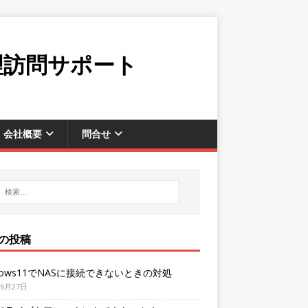
理訪問サポート
会社概要
問合せ
の投稿
dows11でNASに接続できないときの対処
年6月27日