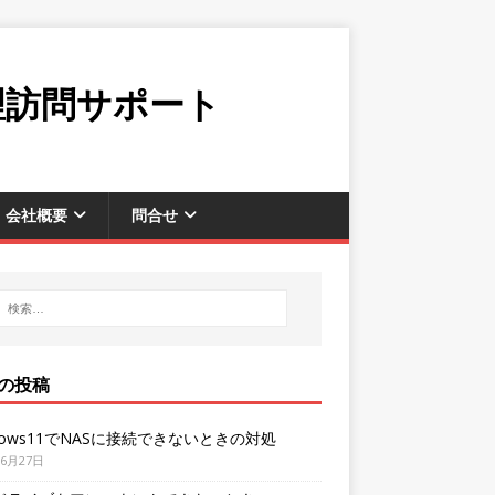
理訪問サポート
会社概要
問合せ
の投稿
dows11でNASに接続できないときの対処
年6月27日