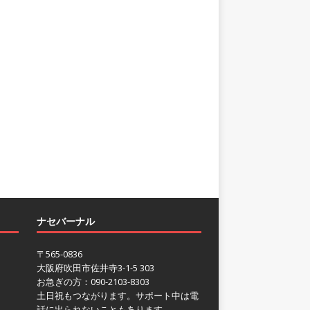
ナセバーナル
〒565-0836
大阪府吹田市佐井寺3-1-5 303
お急ぎの方：090-2103-8303
土日祝もつながります。サポート中は電
話に出られないこともあります。