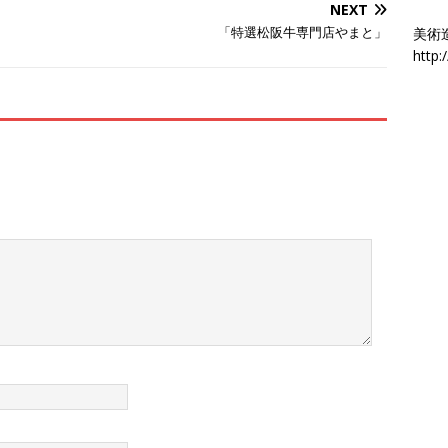
NEXT
「特選松阪牛専門店やまと」
美術
http: