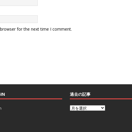
 browser for the next time I comment.
IN
過去の記事
n