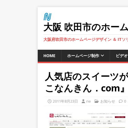
大阪 吹田市のホーム
大阪府吹田市のホームページデザイン ＆ IT
HOME
ホームページ制作
ビデオ
人気店のスイーツ
こなんきん．com
2011年8月23日
rie
お知らせ
0