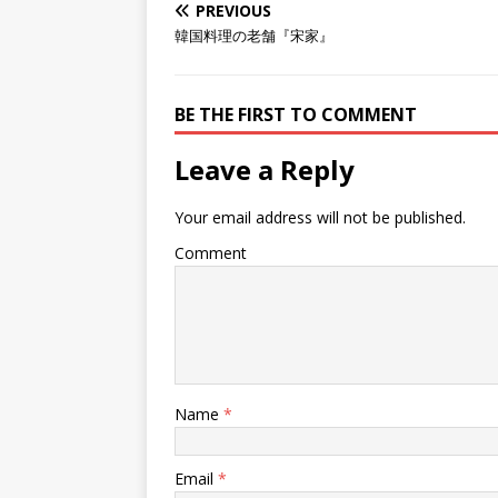
PREVIOUS
韓国料理の老舗『宋家』
BE THE FIRST TO COMMENT
Leave a Reply
Your email address will not be published.
Comment
Name
*
Email
*