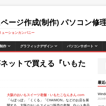
ページ作成(制作) パソコン修
ソリューションカンパニー
制作
グラフィックデザイン
パソコンサポート
がネットで買える『いもた
』
最近
Win
大阪のおいもスイーツ老舗・いもたこなんきん.com
2026
「らぽっぽ」「くくる」「CHAIMON」などのお店を展
開する、大阪のおいもスイーツ販売の老舗、白ハト食品