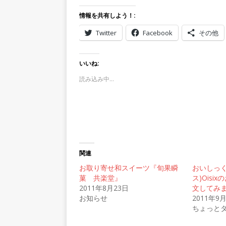
情報を共有しよう！:
Twitter
Facebook
その他
いいね:
読み込み中…
関連
お取り寄せ和スイーツ『旬果瞬
おいしっく
菓 共楽堂』
ス)Oisi
2011年8月23日
文してみま
お知らせ
2011年9
ちょっと