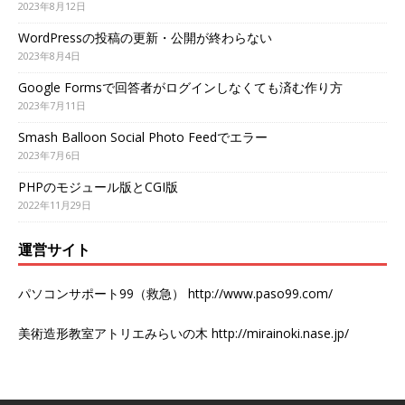
2023年8月12日
WordPressの投稿の更新・公開が終わらない
2023年8月4日
Google Formsで回答者がログインしなくても済む作り方
2023年7月11日
Smash Balloon Social Photo Feedでエラー
2023年7月6日
PHPのモジュール版とCGI版
2022年11月29日
運営サイト
パソコンサポート99（救急）
http://www.paso99.com/
美術造形教室アトリエみらいの木
http://mirainoki.nase.jp/