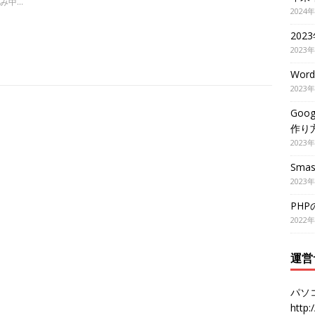
み中…
2024
202
2023
Wor
2023
Goo
作り
2023
Smas
2023
PH
2022
運営
パソ
http