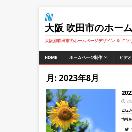
大阪 吹田市のホーム
大阪府吹田市のホームページデザイン ＆ IT
HOME
ホームページ制作
ビデオ
月:
2023年8月
20
20
202
情報を