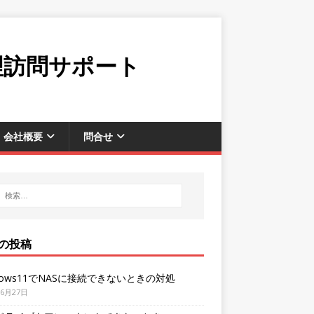
理訪問サポート
会社概要
問合せ
の投稿
dows11でNASに接続できないときの対処
年6月27日