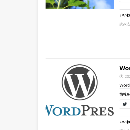
いいね
読み込
Wo
20
Wor
情報を
いいね