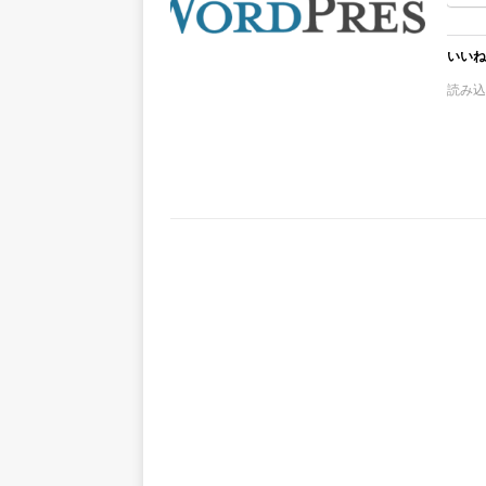
いいね
読み込