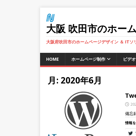
大阪 吹田市のホーム
大阪府吹田市のホームページデザイン ＆ IT
HOME
ホームページ制作
ビデオ
月:
2020年6月
Tw
20
備忘録 
情報を