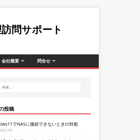
理訪問サポート
会社概要
問合せ
の投稿
dows11でNASに接続できないときの対処
年6月27日