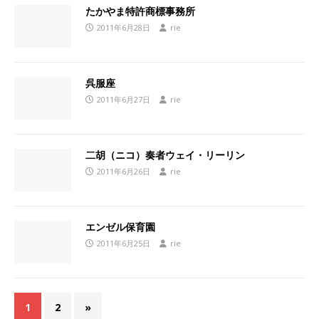
たかやま特許商標事務所
2011年6月28日
rie
呉服座
2011年6月27日
rie
二胡（ニコ）奏者ウェイ・リーリン
2011年6月26日
rie
エンゼル保育園
2011年6月25日
rie
1
2
»