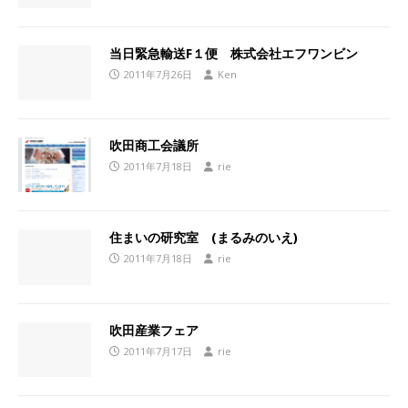
当日緊急輸送F１便 株式会社エフワンビン
2011年7月26日
Ken
吹田商工会議所
2011年7月18日
rie
住まいの研究室 (まるみのいえ)
2011年7月18日
rie
吹田産業フェア
2011年7月17日
rie