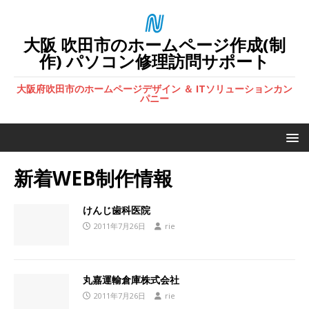
大阪 吹田市のホームページ作成(制
作) パソコン修理訪問サポート
大阪府吹田市のホームページデザイン ＆ ITソリューションカン
パニー
新着WEB制作情報
けんじ歯科医院
2011年7月26日
rie
丸嘉運輸倉庫株式会社
2011年7月26日
rie