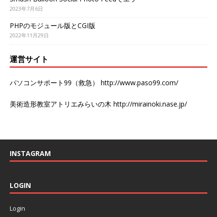
2023年7月6日
PHPのモジュール版とCGI版
2022年11月29日
運営サイト
パソコンサポート99（救急）
http://www.paso99.com/
美術造形教室アトリエみらいの木
http://mirainoki.nase.jp/
INSTAGRAM
LOGIN
Login